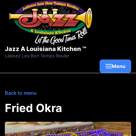
Skip to content
Jazz A Louisiana Kitchen ™
Laissez Les Bon Temps Rouler
Menu
Back to menu
Fried Okra