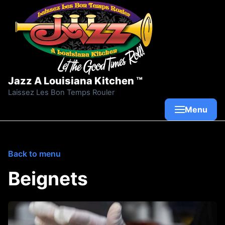
Skip to content
Jazz A Louisiana Kitchen ™
Laissez Les Bon Temps Rouler
Menu
Back to menu
Beignets